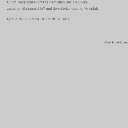
Ulrich Turck schlie?t mit seinem alten Bus die L?cke
zwischen Bahnanschlu? und dem Berkenbaumer Festplatz.
Quelle: WESTF?LISCHE RUNDSCHAU
© by Schleifkott