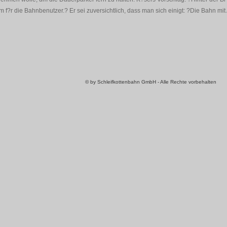
m f?r die Bahnbenutzer.? Er sei zuversichtlich, dass man sich einigt: ?Die Bahn mit
© by Schleifkottenbahn GmbH - Alle Rechte vorbehalten