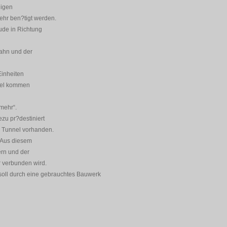
digen
ehr ben?tigt werden.
ude in Richtung
bahn und der
Einheiten
ttel kommen
 mehr“.
zu pr?destiniert
n Tunnel vorhanden.
. Aus diesem
ern und der
 verbunden wird.
 soll durch eine gebrauchtes Bauwerk