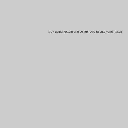
© by Schleifkottenbahn GmbH - Alle Rechte vorbehalten