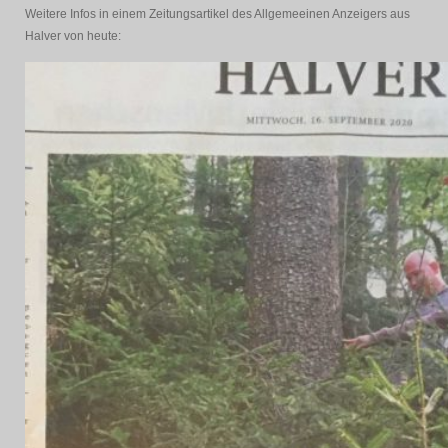
Weitere Infos in einem Zeitungsartikel des Allgemeeinen Anzeigers aus
Halver von heute: