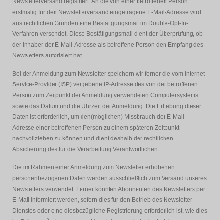
Newsletterversand registriert. An die von einer betroffenen Person
erstmalig für den Newsletterversand eingetragene E-Mail-Adresse wird
aus rechtlichen Gründen eine Bestätigungsmail im Double-Opt-In-
Verfahren versendet. Diese Bestätigungsmail dient der Überprüfung, ob
der Inhaber der E-Mail-Adresse als betroffene Person den Empfang des
Newsletters autorisiert hat.
Bei der Anmeldung zum Newsletter speichern wir ferner die vom Internet-
Service-Provider (ISP) vergebene IP-Adresse des von der betroffenen
Person zum Zeitpunkt der Anmeldung verwendeten Computersystems
sowie das Datum und die Uhrzeit der Anmeldung. Die Erhebung dieser
Daten ist erforderlich, um den(möglichen) Missbrauch der E-Mail-
Adresse einer betroffenen Person zu einem späteren Zeitpunkt
nachvollziehen zu können und dient deshalb der rechtlichen
Absicherung des für die Verarbeitung Verantwortlichen.
Die im Rahmen einer Anmeldung zum Newsletter erhobenen
personenbezogenen Daten werden ausschließlich zum Versand unseres
Newsletters verwendet. Ferner könnten Abonnenten des Newsletters per
E-Mail informiert werden, sofern dies für den Betrieb des Newsletter-
Dienstes oder eine diesbezügliche Registrierung erforderlich ist, wie dies