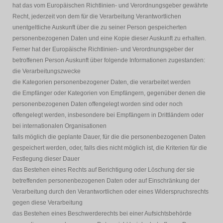
hat das vom Europäischen Richtlinien- und Verordnungsgeber gewährte
Recht, jederzeit von dem für die Verarbeitung Verantwortlichen
unentgeltliche Auskunft über die zu seiner Person gespeicherten
personenbezogenen Daten und eine Kopie dieser Auskunft zu erhalten.
Ferner hat der Europäische Richtlinien- und Verordnungsgeber der
betroffenen Person Auskunft über folgende Informationen zugestanden:
die Verarbeitungszwecke
die Kategorien personenbezogener Daten, die verarbeitet werden
die Empfänger oder Kategorien von Empfängern, gegenüber denen die
personenbezogenen Daten offengelegt worden sind oder noch
offengelegt werden, insbesondere bei Empfängern in Drittländern oder
bei internationalen Organisationen
falls möglich die geplante Dauer, für die die personenbezogenen Daten
gespeichert werden, oder, falls dies nicht möglich ist, die Kriterien für die
Festlegung dieser Dauer
das Bestehen eines Rechts auf Berichtigung oder Löschung der sie
betreffenden personenbezogenen Daten oder auf Einschränkung der
Verarbeitung durch den Verantwortlichen oder eines Widerspruchsrechts
gegen diese Verarbeitung
das Bestehen eines Beschwerderechts bei einer Aufsichtsbehörde