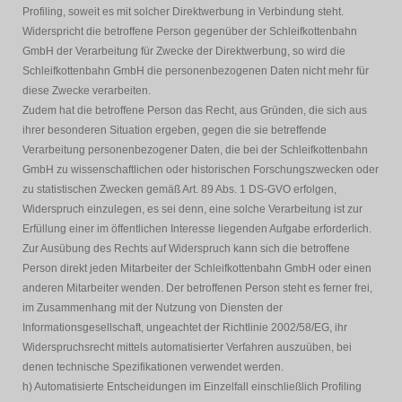
Profiling, soweit es mit solcher Direktwerbung in Verbindung steht.
Widerspricht die betroffene Person gegenüber der Schleifkottenbahn
GmbH der Verarbeitung für Zwecke der Direktwerbung, so wird die
Schleifkottenbahn GmbH die personenbezogenen Daten nicht mehr für
diese Zwecke verarbeiten.
Zudem hat die betroffene Person das Recht, aus Gründen, die sich aus
ihrer besonderen Situation ergeben, gegen die sie betreffende
Verarbeitung personenbezogener Daten, die bei der Schleifkottenbahn
GmbH zu wissenschaftlichen oder historischen Forschungszwecken oder
zu statistischen Zwecken gemäß Art. 89 Abs. 1 DS-GVO erfolgen,
Widerspruch einzulegen, es sei denn, eine solche Verarbeitung ist zur
Erfüllung einer im öffentlichen Interesse liegenden Aufgabe erforderlich.
Zur Ausübung des Rechts auf Widerspruch kann sich die betroffene
Person direkt jeden Mitarbeiter der Schleifkottenbahn GmbH oder einen
anderen Mitarbeiter wenden. Der betroffenen Person steht es ferner frei,
im Zusammenhang mit der Nutzung von Diensten der
Informationsgesellschaft, ungeachtet der Richtlinie 2002/58/EG, ihr
Widerspruchsrecht mittels automatisierter Verfahren auszuüben, bei
denen technische Spezifikationen verwendet werden.
h) Automatisierte Entscheidungen im Einzelfall einschließlich Profiling