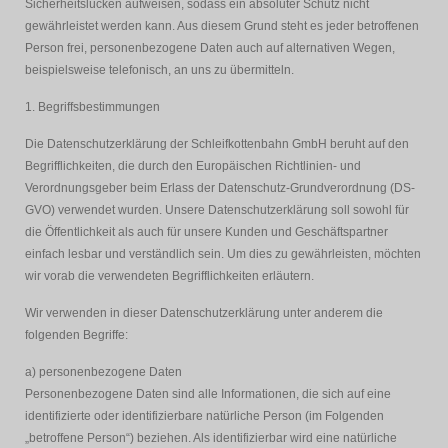
Sicherheitslücken aufweisen, sodass ein absoluter Schutz nicht
gewährleistet werden kann. Aus diesem Grund steht es jeder betroffenen
Person frei, personenbezogene Daten auch auf alternativen Wegen,
beispielsweise telefonisch, an uns zu übermitteln.
1. Begriffsbestimmungen
Die Datenschutzerklärung der Schleifkottenbahn GmbH beruht auf den
Begrifflichkeiten, die durch den Europäischen Richtlinien- und
Verordnungsgeber beim Erlass der Datenschutz-Grundverordnung (DS-
GVO) verwendet wurden. Unsere Datenschutzerklärung soll sowohl für
die Öffentlichkeit als auch für unsere Kunden und Geschäftspartner
einfach lesbar und verständlich sein. Um dies zu gewährleisten, möchten
wir vorab die verwendeten Begrifflichkeiten erläutern.
Wir verwenden in dieser Datenschutzerklärung unter anderem die
folgenden Begriffe:
a) personenbezogene Daten
Personenbezogene Daten sind alle Informationen, die sich auf eine
identifizierte oder identifizierbare natürliche Person (im Folgenden
„betroffene Person“) beziehen. Als identifizierbar wird eine natürliche