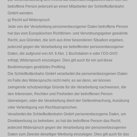
betroffene Person jederzeit an einen Mitarbeiter der Schleifkottenbahn
GmbH wenden.
g) Recht auf Widerspruch
Jede von der Verarbeitung personenbezogener Daten betroffene Person
hat das vom Europäischen Richtlinien- und Verordnungsgeber gewährte
Recht, aus Gründen, die sich aus ihrer besonderen Situation ergeben,
jederzeit gegen die Verarbeitung sie betreffender personenbezogener
Daten, die aufgrund von Art. 6 Abs. 1 Buchstaben e oder f DS-GVO
erfolgt, Widerspruch einzulegen. Dies gilt auch für ein auf diese
Bestimmungen gestütztes Profiling.
Die Schleifkottenbahn GmbH verarbeitet die personenbezogenen Daten
im Falle des Widerspruchs nicht mehr, es sei denn, wir können
zwingende schutzwürdige Gründe für die Verarbeitung nachweisen, die
den Interessen, Rechten und Freiheiten der betroffenen Person
überwiegen, oder die Verarbeitung dient der Geltendmachung, Ausübung
oder Verteidigung von Rechtsansprüchen.
Verarbeitet die Schleifkottenbahn GmbH personenbezogene Daten, um
Direktwerbung zu betreiben, so hat die betroffene Person das Recht,
jederzeit Widerspruch gegen die Verarbeitung der personenbezogenen
Daten zum Zwecke derartiger Werbung einzulegen. Dies gilt auch für das