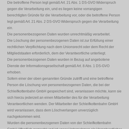
Die betroffene Person legt gemäß Art. 21 Abs. 1 DS-GVO Widerspruch
gegen die Verarbeitung ein, und es liegen keine vorrangigen
berechtigten Gründe für die Verarbeitung vor, oder die betroffene Person
legt gemäß Art. 21 Abs. 2 DS-GVO Widerspruch gegen die Verarbeitung
ein.
Die personenbezogenen Daten wurden unrechtmäßig verarbeitet.
Die Löschung der personenbezogenen Daten ist zur Erfüllung einer
rechtlichen Verpflichtung nach dem Unionsrecht oder dem Recht der
Mitgliedstaaten erforderlich, dem der Verantwortliche unterliegt.
Die personenbezogenen Daten wurden in Bezug auf angebotene
Dienste der Informationsgesellschaft gemäß Art. 8 Abs. 1 DS-GVO
erhoben.
Sofern einer der oben genannten Gründe zutrifft und eine betroffene
Person die Löschung von personenbezogenen Daten, die bei der
Schleifkottenbahn GmbH gespeichert sind, veranlassen möchte, kann sie
sich hierzu jederzeit an einen Mitarbeiter des für die Verarbeitung
Verantwortlichen wenden. Der Mitarbeiter der Schleifkottenbahn GmbH
wird veranlassen, dass dem Löschverlangen unverzüglich
nachgekommen wird.
Wurden die personenbezogenen Daten von der Schleifkottenbahn