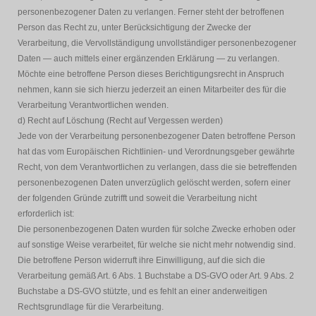
personenbezogener Daten zu verlangen. Ferner steht der betroffenen
Person das Recht zu, unter Berücksichtigung der Zwecke der
Verarbeitung, die Vervollständigung unvollständiger personenbezogener
Daten — auch mittels einer ergänzenden Erklärung — zu verlangen.
Möchte eine betroffene Person dieses Berichtigungsrecht in Anspruch
nehmen, kann sie sich hierzu jederzeit an einen Mitarbeiter des für die
Verarbeitung Verantwortlichen wenden.
d) Recht auf Löschung (Recht auf Vergessen werden)
Jede von der Verarbeitung personenbezogener Daten betroffene Person
hat das vom Europäischen Richtlinien- und Verordnungsgeber gewährte
Recht, von dem Verantwortlichen zu verlangen, dass die sie betreffenden
personenbezogenen Daten unverzüglich gelöscht werden, sofern einer
der folgenden Gründe zutrifft und soweit die Verarbeitung nicht
erforderlich ist:
Die personenbezogenen Daten wurden für solche Zwecke erhoben oder
auf sonstige Weise verarbeitet, für welche sie nicht mehr notwendig sind.
Die betroffene Person widerruft ihre Einwilligung, auf die sich die
Verarbeitung gemäß Art. 6 Abs. 1 Buchstabe a DS-GVO oder Art. 9 Abs. 2
Buchstabe a DS-GVO stützte, und es fehlt an einer anderweitigen
Rechtsgrundlage für die Verarbeitung.