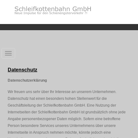
Toggle
navigation
Datenschutz
Datenschutzerklärung
Wir freuen uns sehr über Ihr Interesse an unserem Unternehmen.
Datenschutz hat einen besonders hohen Stellenwert für die
Geschäftsleitung der Schleifkottenbahn GmbH. Eine Nutzung der
Internetseiten der Schleifkottenbahn GmbH ist grundsätzlich ohne jede
Angabe personenbezogener Daten möglich. Sofern eine betroffene
Person besondere Services unseres Unternehmens über unsere
Internetseite in Anspruch nehmen möchte, könnte jedoch eine