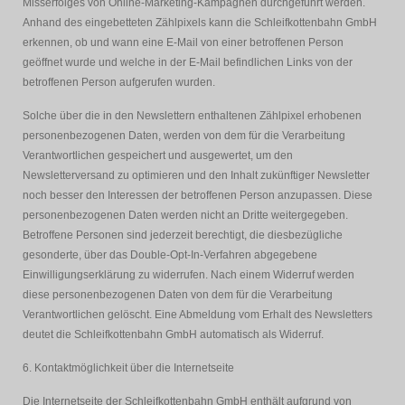
Misserfolges von Online-Marketing-Kampagnen durchgeführt werden.
Anhand des eingebetteten Zählpixels kann die Schleifkottenbahn GmbH
erkennen, ob und wann eine E-Mail von einer betroffenen Person
geöffnet wurde und welche in der E-Mail befindlichen Links von der
betroffenen Person aufgerufen wurden.
Solche über die in den Newslettern enthaltenen Zählpixel erhobenen
personenbezogenen Daten, werden von dem für die Verarbeitung
Verantwortlichen gespeichert und ausgewertet, um den
Newsletterversand zu optimieren und den Inhalt zukünftiger Newsletter
noch besser den Interessen der betroffenen Person anzupassen. Diese
personenbezogenen Daten werden nicht an Dritte weitergegeben.
Betroffene Personen sind jederzeit berechtigt, die diesbezügliche
gesonderte, über das Double-Opt-In-Verfahren abgegebene
Einwilligungserklärung zu widerrufen. Nach einem Widerruf werden
diese personenbezogenen Daten von dem für die Verarbeitung
Verantwortlichen gelöscht. Eine Abmeldung vom Erhalt des Newsletters
deutet die Schleifkottenbahn GmbH automatisch als Widerruf.
6. Kontaktmöglichkeit über die Internetseite
Die Internetseite der Schleifkottenbahn GmbH enthält aufgrund von