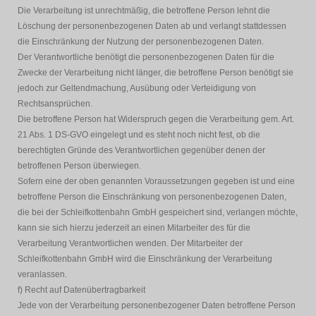
Die Verarbeitung ist unrechtmäßig, die betroffene Person lehnt die
Löschung der personenbezogenen Daten ab und verlangt stattdessen
die Einschränkung der Nutzung der personenbezogenen Daten.
Der Verantwortliche benötigt die personenbezogenen Daten für die
Zwecke der Verarbeitung nicht länger, die betroffene Person benötigt sie
jedoch zur Geltendmachung, Ausübung oder Verteidigung von
Rechtsansprüchen.
Die betroffene Person hat Widerspruch gegen die Verarbeitung gem. Art.
21 Abs. 1 DS-GVO eingelegt und es steht noch nicht fest, ob die
berechtigten Gründe des Verantwortlichen gegenüber denen der
betroffenen Person überwiegen.
Sofern eine der oben genannten Voraussetzungen gegeben ist und eine
betroffene Person die Einschränkung von personenbezogenen Daten,
die bei der Schleifkottenbahn GmbH gespeichert sind, verlangen möchte,
kann sie sich hierzu jederzeit an einen Mitarbeiter des für die
Verarbeitung Verantwortlichen wenden. Der Mitarbeiter der
Schleifkottenbahn GmbH wird die Einschränkung der Verarbeitung
veranlassen.
f) Recht auf Datenübertragbarkeit
Jede von der Verarbeitung personenbezogener Daten betroffene Person