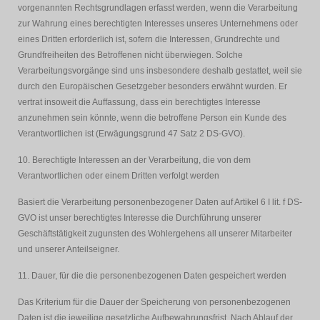
vorgenannten Rechtsgrundlagen erfasst werden, wenn die Verarbeitung
zur Wahrung eines berechtigten Interesses unseres Unternehmens oder
eines Dritten erforderlich ist, sofern die Interessen, Grundrechte und
Grundfreiheiten des Betroffenen nicht überwiegen. Solche
Verarbeitungsvorgänge sind uns insbesondere deshalb gestattet, weil sie
durch den Europäischen Gesetzgeber besonders erwähnt wurden. Er
vertrat insoweit die Auffassung, dass ein berechtigtes Interesse
anzunehmen sein könnte, wenn die betroffene Person ein Kunde des
Verantwortlichen ist (Erwägungsgrund 47 Satz 2 DS-GVO).
10. Berechtigte Interessen an der Verarbeitung, die von dem
Verantwortlichen oder einem Dritten verfolgt werden
Basiert die Verarbeitung personenbezogener Daten auf Artikel 6 I lit. f DS-
GVO ist unser berechtigtes Interesse die Durchführung unserer
Geschäftstätigkeit zugunsten des Wohlergehens all unserer Mitarbeiter
und unserer Anteilseigner.
11. Dauer, für die die personenbezogenen Daten gespeichert werden
Das Kriterium für die Dauer der Speicherung von personenbezogenen
Daten ist die jeweilige gesetzliche Aufbewahrungsfrist. Nach Ablauf der