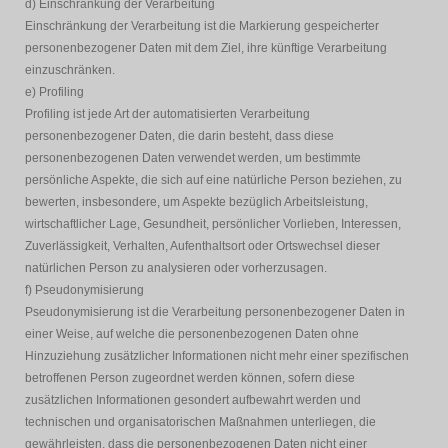
d) Einschränkung der Verarbeitung
Einschränkung der Verarbeitung ist die Markierung gespeicherter
personenbezogener Daten mit dem Ziel, ihre künftige Verarbeitung
einzuschränken.
e) Profiling
Profiling ist jede Art der automatisierten Verarbeitung
personenbezogener Daten, die darin besteht, dass diese
personenbezogenen Daten verwendet werden, um bestimmte
persönliche Aspekte, die sich auf eine natürliche Person beziehen, zu
bewerten, insbesondere, um Aspekte bezüglich Arbeitsleistung,
wirtschaftlicher Lage, Gesundheit, persönlicher Vorlieben, Interessen,
Zuverlässigkeit, Verhalten, Aufenthaltsort oder Ortswechsel dieser
natürlichen Person zu analysieren oder vorherzusagen.
f) Pseudonymisierung
Pseudonymisierung ist die Verarbeitung personenbezogener Daten in
einer Weise, auf welche die personenbezogenen Daten ohne
Hinzuziehung zusätzlicher Informationen nicht mehr einer spezifischen
betroffenen Person zugeordnet werden können, sofern diese
zusätzlichen Informationen gesondert aufbewahrt werden und
technischen und organisatorischen Maßnahmen unterliegen, die
gewährleisten, dass die personenbezogenen Daten nicht einer