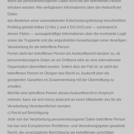
wenn die personenbezogenen Daten nicht bei der betroffenen Person
erhoben werden: Alle verfügbaren Informationen über die Herkunft der
Daten
das Bestehen einer automatisierten Entscheidungsfindung einschließlich
Profiling gemäß Artikel 22 Abs.1 und 4 DS-GVO und — zumindest in
diesen Fällen — aussagekräftige Informationen über die involvierte Logik
sowie die Tragweite und die angestrebten Auswirkungen einer derartigen
Verarbeitung für die betroffene Person
Ferner steht der betroffenen Person ein Auskunftsrecht darüber zu, ob
personenbezogene Daten an ein Drittland oder an eine internationale
Organisation übermittelt wurden. Sofern dies der Fall ist, so steht der
betroffenen Person im Übrigen das Recht zu, Auskunft über die
geeigneten Garantien im Zusammenhang mit der Übermittlung zu
erhalten.
Möchte eine betroffene Person dieses Auskunftsrecht in Anspruch
nehmen, kann sie sich hierzu jederzeit an einen Mitarbeiter des für die
Verarbeitung Verantwortlichen wenden.
c) Recht auf Berichtigung
Jede von der Verarbeitung personenbezogener Daten betroffene Person
hat das vom Europäischen Richtlinien- und Verordnungsgeber gewährte
Recht, die unverzügliche Berichtigung sie betreffender unrichtiger