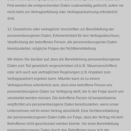
Frist werden die entsprechenden Daten routinemäßig gelöscht, sofern sie
nicht mehr zur Vertragserfüllung oder Vertragsanbahnung erforderlich
sind.
12. Gesetzliche oder vertragliche Vorschriften zur Bereitstellung der
personenbezogenen Daten; Erforderlichkeit für den Vertragsabschluss;
Verpflichtung der betroffenen Person, die personenbezogenen Daten
bereitzustellen; mögliche Folgen der Nichtbereitstellung
Wir klären Sie darüber auf, dass die Bereitstellung personenbezogener
Daten zum Teil gesetzlich vorgeschrieben ist (z.B. Steuervorschriften)
oder sich auch aus vertraglichen Regelungen (z.B. Angaben zum
Vertragspartner) ergeben kann. Mitunter kann es zu einem
Vertragsschluss erforderlich sein, dass eine betroffene Person uns
personenbezogene Daten zur Verfügung stellt, die in der Folge durch uns
verarbeitet werden müssen. Die betroffene Person ist beispielsweise
verpflichtet uns personenbezogene Daten bereitzustellen, wenn unser
Unternehmen mit ihr einen Vertrag abschließt. Eine Nichtbereitstellung
der personenbezogenen Daten hätte zur Folge, dass der Vertrag mit dem
Betroffenen nicht geschlossen werden könnte. Vor einer Bereitstellung
personenbezogener Daten durch den Betroffenen muss sich der