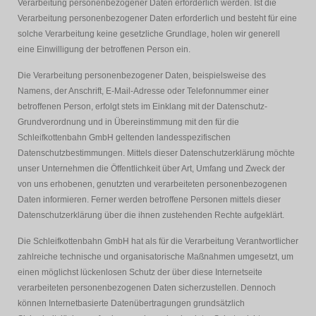
Verarbeitung personenbezogener Daten erforderlich werden. Ist die
Verarbeitung personenbezogener Daten erforderlich und besteht für eine
solche Verarbeitung keine gesetzliche Grundlage, holen wir generell
eine Einwilligung der betroffenen Person ein.
Die Verarbeitung personenbezogener Daten, beispielsweise des
Namens, der Anschrift, E-Mail-Adresse oder Telefonnummer einer
betroffenen Person, erfolgt stets im Einklang mit der Datenschutz-
Grundverordnung und in Übereinstimmung mit den für die
Schleifkottenbahn GmbH geltenden landesspezifischen
Datenschutzbestimmungen. Mittels dieser Datenschutzerklärung möchte
unser Unternehmen die Öffentlichkeit über Art, Umfang und Zweck der
von uns erhobenen, genutzten und verarbeiteten personenbezogenen
Daten informieren. Ferner werden betroffene Personen mittels dieser
Datenschutzerklärung über die ihnen zustehenden Rechte aufgeklärt.
Die Schleifkottenbahn GmbH hat als für die Verarbeitung Verantwortlicher
zahlreiche technische und organisatorische Maßnahmen umgesetzt, um
einen möglichst lückenlosen Schutz der über diese Internetseite
verarbeiteten personenbezogenen Daten sicherzustellen. Dennoch
können Internetbasierte Datenübertragungen grundsätzlich