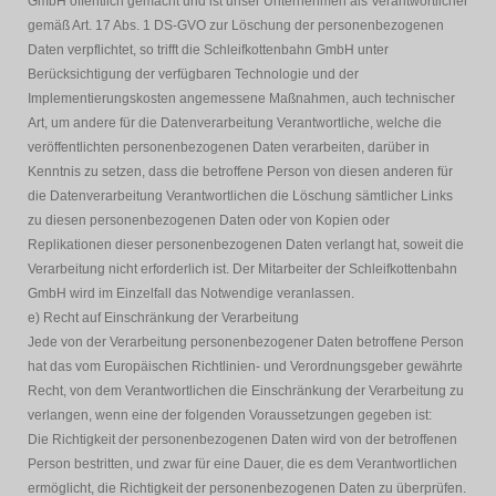
GmbH öffentlich gemacht und ist unser Unternehmen als Verantwortlicher
gemäß Art. 17 Abs. 1 DS-GVO zur Löschung der personenbezogenen
Daten verpflichtet, so trifft die Schleifkottenbahn GmbH unter
Berücksichtigung der verfügbaren Technologie und der
Implementierungskosten angemessene Maßnahmen, auch technischer
Art, um andere für die Datenverarbeitung Verantwortliche, welche die
veröffentlichten personenbezogenen Daten verarbeiten, darüber in
Kenntnis zu setzen, dass die betroffene Person von diesen anderen für
die Datenverarbeitung Verantwortlichen die Löschung sämtlicher Links
zu diesen personenbezogenen Daten oder von Kopien oder
Replikationen dieser personenbezogenen Daten verlangt hat, soweit die
Verarbeitung nicht erforderlich ist. Der Mitarbeiter der Schleifkottenbahn
GmbH wird im Einzelfall das Notwendige veranlassen.
e) Recht auf Einschränkung der Verarbeitung
Jede von der Verarbeitung personenbezogener Daten betroffene Person
hat das vom Europäischen Richtlinien- und Verordnungsgeber gewährte
Recht, von dem Verantwortlichen die Einschränkung der Verarbeitung zu
verlangen, wenn eine der folgenden Voraussetzungen gegeben ist:
Die Richtigkeit der personenbezogenen Daten wird von der betroffenen
Person bestritten, und zwar für eine Dauer, die es dem Verantwortlichen
ermöglicht, die Richtigkeit der personenbezogenen Daten zu überprüfen.